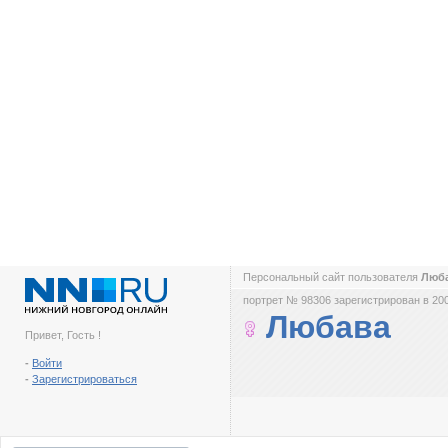
Персональный сайт пользователя
Люб
портрет № 98306 зарегистрирован в 200
Любава
Привет, Гость !
-
Войти
-
Зарегистрироваться