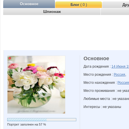
Основное
Блог
( 0 )
Др
Шпионаж
Основное
Дата рождения :
14 Июня
1
Место рождения :
Россия
,
Место нахождения :
Россия
Место проживания : не ука
Любимые места : не указа
Интересы : не указаны
Портрет заполнен на 57 %